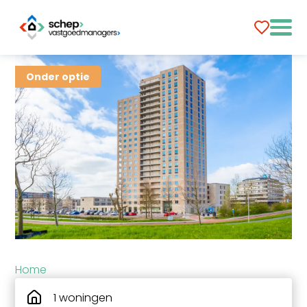
Onder optie
Home
1 woningen