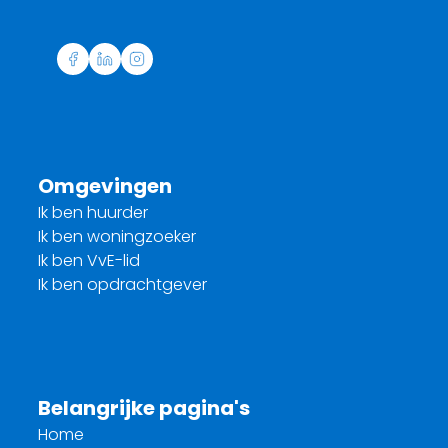
Omgevingen
Ik ben huurder
Ik ben woningzoeker
Ik ben VvE-lid
Ik ben opdrachtgever
Belangrijke pagina's
Home