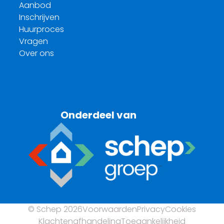
Aanbod
Inschrijven
Huurproces
Vragen
Over ons
Onderdeel van
© Schep 2026
Voorwaarden
Privacy
Cookies
Klachtenafhandeling
Toegankelijkheid