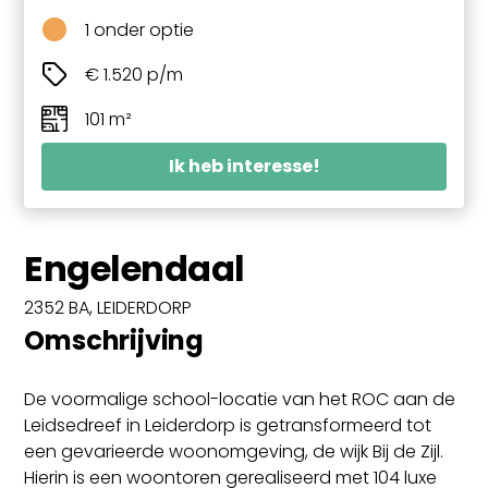
1 onder optie
€ 1.520 p/m
101 m²
Ik heb interesse!
Engelendaal
2352 BA, LEIDERDORP
Omschrijving
De voormalige school-locatie van het ROC aan de
Leidsedreef in Leiderdorp is getransformeerd tot
een gevarieerde woonomgeving, de wijk Bij de Zijl.
Hierin is een woontoren gerealiseerd met 104 luxe