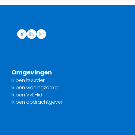
Omgevingen
Ik ben huurder
Ik ben woningzoeker
Ik ben VvE-lid
Ik ben opdrachtgever