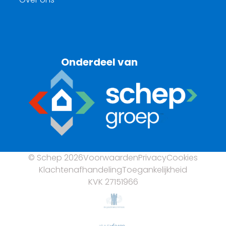
Onderdeel van
© Schep 2026
Voorwaarden
Privacy
Cookies
Klachtenafhandeling
Toegankelijkheid
KVK 27151966