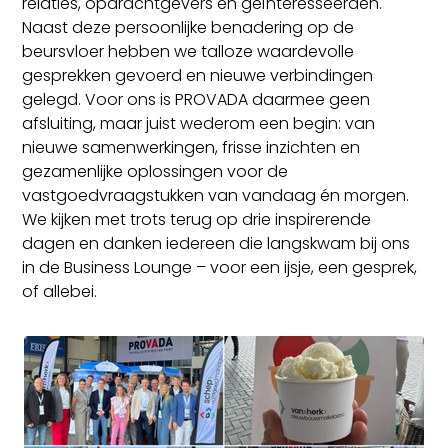
relaties, opdrachtgevers en geïnteresseerden.
Naast deze persoonlijke benadering op de
beursvloer hebben we talloze waardevolle
gesprekken gevoerd en nieuwe verbindingen
gelegd. Voor ons is PROVADA daarmee geen
afsluiting, maar juist wederom een begin: van
nieuwe samenwerkingen, frisse inzichten en
gezamenlijke oplossingen voor de
vastgoedvraagstukken van vandaag én morgen.
We kijken met trots terug op drie inspirerende
dagen en danken iedereen die langskwam bij ons
in de Business Lounge – voor een ijsje, een gesprek,
of allebei.