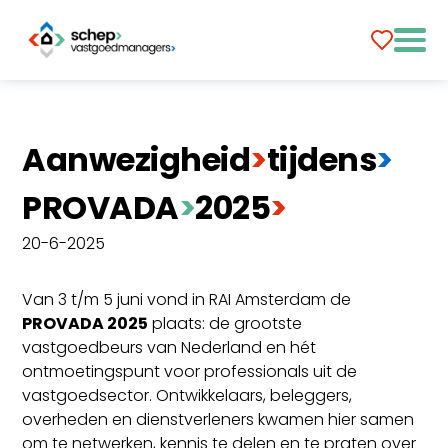
Aanwezigheid
>
tijdens
>
PROVADA
>
​2025
>
20-6-2025
Van 3 t/m 5 juni vond in RAI Amsterdam de
PROVADA 2025
plaats: de grootste
vastgoedbeurs van Nederland en hét
ontmoetingspunt voor professionals uit de
vastgoedsector. Ontwikkelaars, beleggers,
overheden en dienstverleners kwamen hier samen
om te netwerken, kennis te delen en te praten over