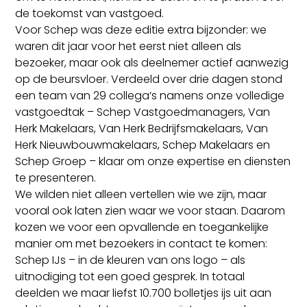
de toekomst van vastgoed.
Voor Schep was deze editie extra bijzonder: we
waren dit jaar voor het eerst niet alleen als
bezoeker, maar ook als deelnemer actief aanwezig
op de beursvloer. Verdeeld over drie dagen stond
een team van 29 collega’s namens onze volledige
vastgoedtak – Schep Vastgoedmanagers, Van
Herk Makelaars, Van Herk Bedrijfsmakelaars, Van
Herk Nieuwbouwmakelaars, Schep Makelaars en
Schep Groep – klaar om onze expertise en diensten
te presenteren.
We wilden niet alleen vertellen wie we zijn, maar
vooral ook laten zien waar we voor staan. Daarom
kozen we voor een opvallende en toegankelijke
manier om met bezoekers in contact te komen:
Schep IJs – in de kleuren van ons logo – als
uitnodiging tot een goed gesprek. In totaal
deelden we maar liefst 10.700 bolletjes ijs uit aan