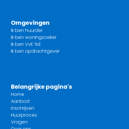
Omgevingen
Ik ben huurder
Ik ben woningzoeker
Ik ben VvE-lid
Ik ben opdrachtgever
Belangrijke pagina's
Home
Aanbod
Inschrijven
Huurproces
Vragen
Over ons