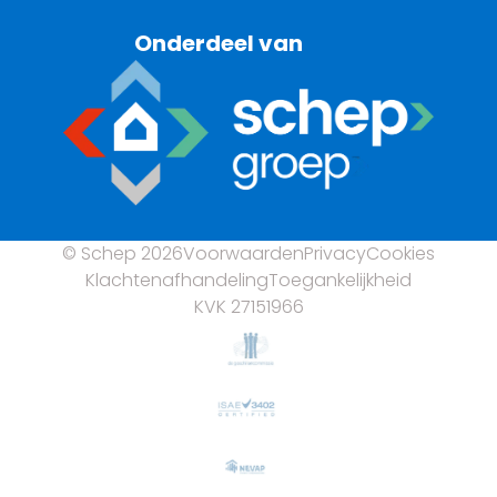
Onderdeel van
© Schep 2026
Voorwaarden
Privacy
Cookies
Klachtenafhandeling
Toegankelijkheid
KVK 27151966