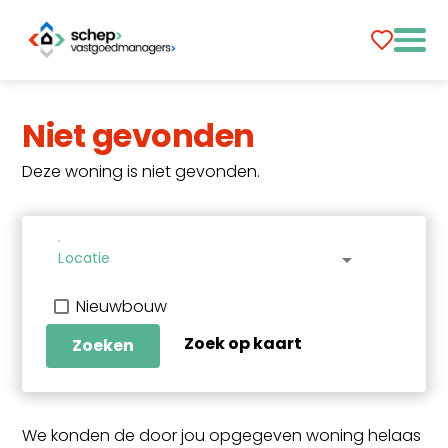
Niet gevonden
Deze woning is niet gevonden.
Locatie
arrow_drop_down
Nieuwbouw
Zoek op kaart
Zoeken
We konden de door jou opgegeven woning helaas