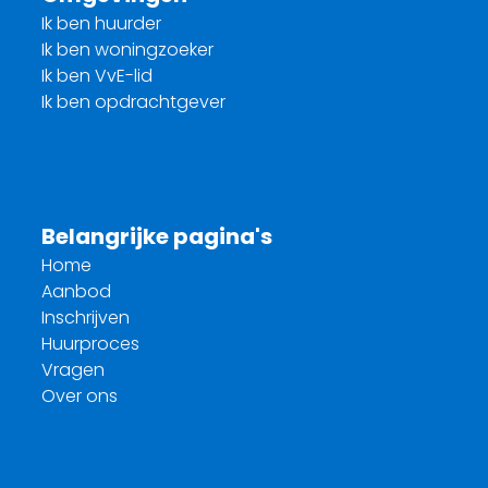
Ik ben huurder
Ik ben woningzoeker
Ik ben VvE-lid
Ik ben opdrachtgever
Belangrijke pagina's
Home
Aanbod
Inschrijven
Huurproces
Vragen
Over ons