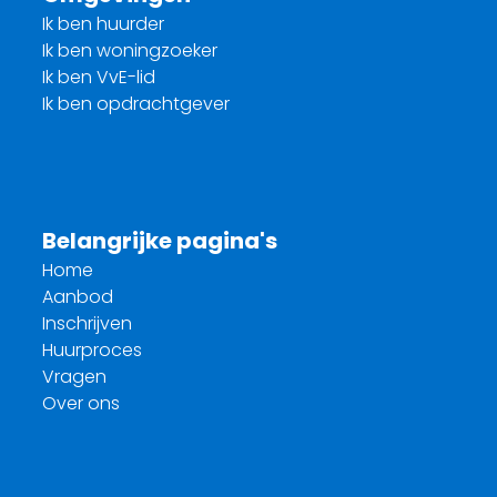
Ik ben huurder
Ik ben woningzoeker
Ik ben VvE-lid
Ik ben opdrachtgever
Belangrijke pagina's
Home
Aanbod
Inschrijven
Huurproces
Vragen
Over ons