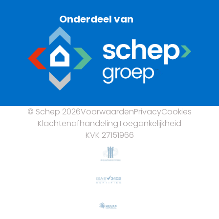
Onderdeel van
© Schep 2026
Voorwaarden
Privacy
Cookies
Klachtenafhandeling
Toegankelijkheid
KVK 27151966