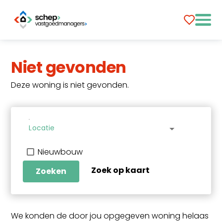
Niet gevonden
Deze woning is niet gevonden.
Locatie
arrow_drop_down
Nieuwbouw
Zoek op kaart
Zoeken
We konden de door jou opgegeven woning helaas