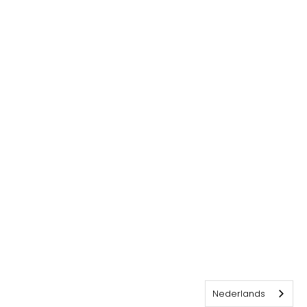
Nederlands