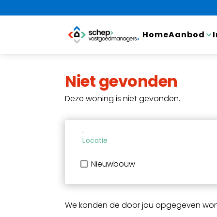
Home
Aanbod
Niet gevonden
Deze woning is niet gevonden.
Locatie
Nieuwbouw
We konden de door jou opgegeven woni