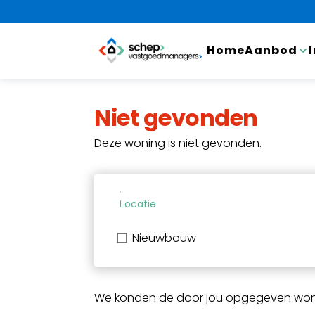
Home
Aanbod
Niet gevonden
Deze woning is niet gevonden.
Locatie
Nieuwbouw
We konden de door jou opgegeven woni