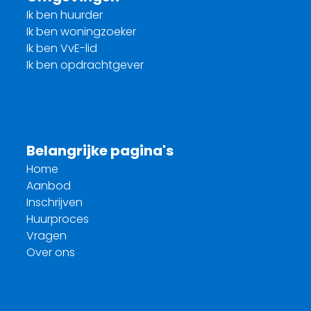
Ik ben huurder
Ik ben woningzoeker
Ik ben VvE-lid
Ik ben opdrachtgever
Belangrijke pagina's
Home
Aanbod
Inschrijven
Huurproces
Vragen
Over ons