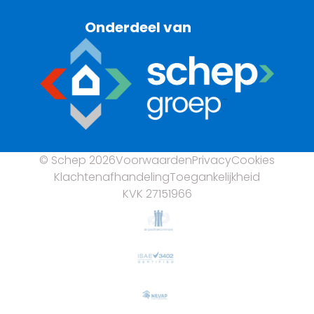
Onderdeel van
© Schep 2026
Voorwaarden
Privacy
Cookies
Klachtenafhandeling
Toegankelijkheid
KVK 27151966