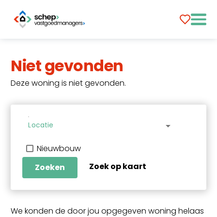
Niet gevonden
Deze woning is niet gevonden.
Locatie
arrow_drop_down
Nieuwbouw
Zoek op kaart
Zoeken
We konden de door jou opgegeven woning helaas