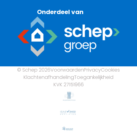
Onderdeel van
© Schep 2026
Voorwaarden
Privacy
Cookies
Klachtenafhandeling
Toegankelijkheid
KVK 27151966