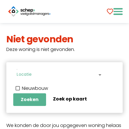
Niet gevonden
Deze woning is niet gevonden.
Locatie
arrow_drop_down
Nieuwbouw
Zoek op kaart
Zoeken
We konden de door jou opgegeven woning helaas