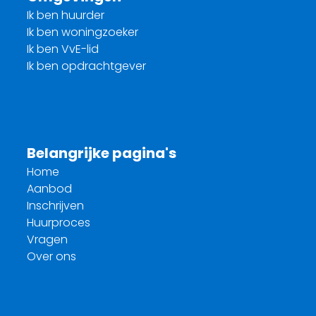
Ik ben huurder
Ik ben woningzoeker
Ik ben VvE-lid
Ik ben opdrachtgever
Belangrijke pagina's
Home
Aanbod
Inschrijven
Huurproces
Vragen
Over ons