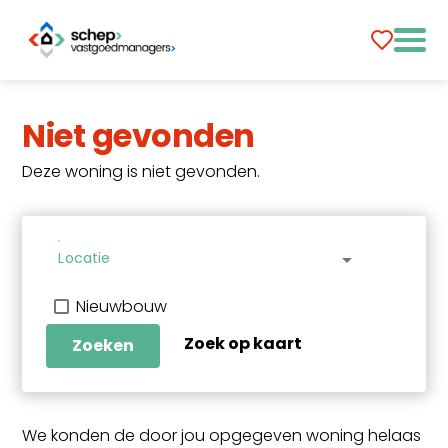
Niet gevonden
Deze woning is niet gevonden.
Locatie
arrow_drop_down
Nieuwbouw
Zoek op kaart
Zoeken
We konden de door jou opgegeven woning helaas