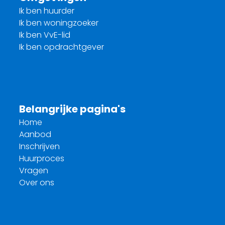
Ik ben huurder
Ik ben woningzoeker
Ik ben VvE-lid
Ik ben opdrachtgever
Belangrijke pagina's
Home
Aanbod
Inschrijven
Huurproces
Vragen
Over ons