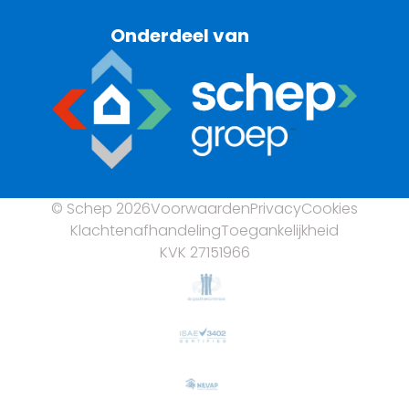
Onderdeel van
© Schep 2026
Voorwaarden
Privacy
Cookies
Klachtenafhandeling
Toegankelijkheid
KVK 27151966