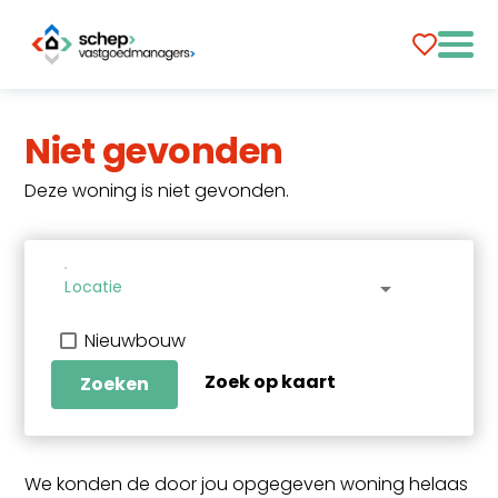
Niet gevonden
Deze woning is niet gevonden.
Locatie
arrow_drop_down
Nieuwbouw
Zoek op kaart
Zoeken
We konden de door jou opgegeven woning helaas