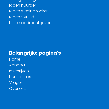
Ik ben huurder
Ik ben woningzoeker
Ik ben VvE-lid
Ik ben opdrachtgever
Belangrijke pagina's
Home
Aanbod
Inschrijven
Huurproces
Vragen
Over ons