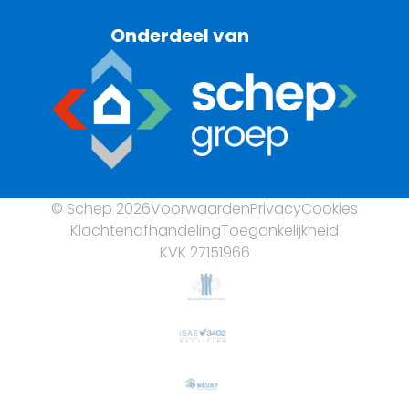
Onderdeel van
© Schep 2026
Voorwaarden
Privacy
Cookies
Klachtenafhandeling
Toegankelijkheid
KVK 27151966